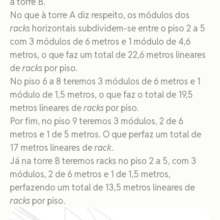
a torre B.
No que à torre A diz respeito, os módulos dos
racks
horizontais subdividem-se entre o piso 2 a 5
com 3 módulos de 6 metros e 1 módulo de 4,6
metros, o que faz um total de 22,6 metros lineares
de
racks
por piso.
No piso 6 a 8 teremos 3 módulos de 6 metros e 1
módulo de 1,5 metros, o que faz o total de 19,5
metros lineares de
racks
por piso.
Por fim, no piso 9 teremos 3 módulos, 2 de 6
metros e 1 de 5 metros. O que perfaz um total de
17 metros lineares de
rack
.
Já na torre B teremos racks no piso 2 a 5, com 3
módulos, 2 de 6 metros e 1 de 1,5 metros,
perfazendo um total de 13,5 metros lineares de
racks
por piso.