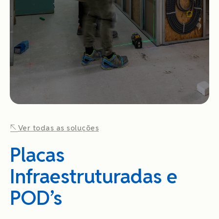
Ver todas as soluções
Placas
Infraestruturadas e
POD’s